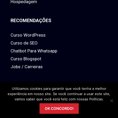
Hospedagem
RECOMENDAÇÕES
Curso WordPress
Curso de SEO
Chatbot Para Whatsapp
Curso Blogspot
Jobs / Carreiras
Utilizamos cookies para garantir que você tenha a melhor
experiência em nosso site. Se você continuar a usar este site,
© 2026 www.econhecimento.com
Todos os direitos Reservados
vamos saber que você está feliz com nossas Políticas.
OK CONCORDO!