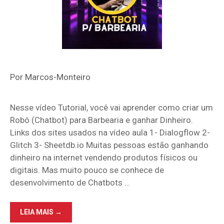
Por
Marcos-Monteiro
Nesse vídeo Tutorial, você vai aprender como criar um
Robô (Chatbot) para Barbearia e ganhar Dinheiro.
Links dos sites usados na vídeo aula 1- Dialogflow 2-
Glitch 3- Sheetdb.io Muitas pessoas estão ganhando
dinheiro na internet vendendo produtos físicos ou
digitais. Mas muito pouco se conhece de
desenvolvimento de Chatbots …
ROBÔ
LEIA MAIS →
DE