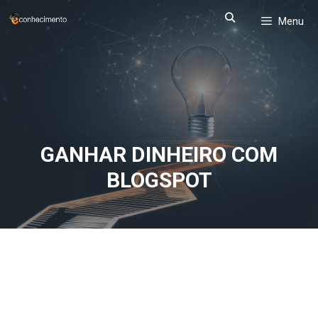
Pular
Menu
para
o
conteúdo
GANHAR DINHEIRO COM
BLOGSPOT