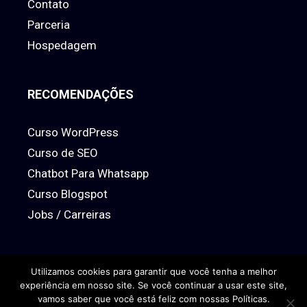
Contato
Parceria
Hospedagem
RECOMENDAÇÕES
Curso WordPress
Curso de SEO
Chatbot Para Whatsapp
Curso Blogspot
Jobs / Carreiras
Utilizamos cookies para garantir que você tenha a melhor
experiência em nosso site. Se você continuar a usar este site,
© 2026 www.econhecimento.com
Todos os direitos Reservados
vamos saber que você está feliz com nossas Políticas.